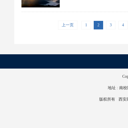
上一页
1
2
3
4
Co
地址 : 南校
版权所有 西安两