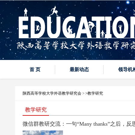
首 页
最新动态
领导机
陕西高等学校大学外语教学研究会
>
>教学研究
教学研究
微信群教研交流：一句“Many thanks”之后，