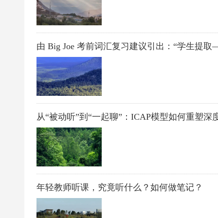
由 Big Joe 考前词汇复习建议引出：“学生提
从“被动听”到“一起聊”：ICAP模型如何重塑深
年轻教师听课，究竟听什么？如何做笔记？