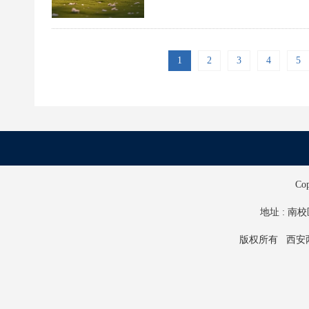
1
2
3
4
5
Co
地址 : 南校
版权所有 西安两