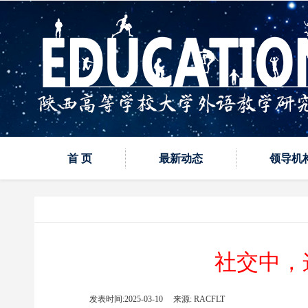
首 页
最新动态
领导机
社交中，
发表时间:
2025-03-10
来源:
RACFLT